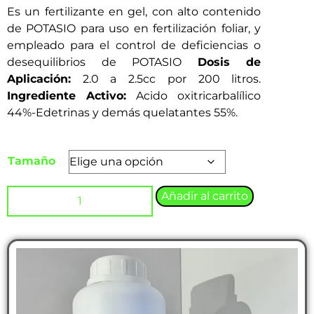
Es un fertilizante en gel, con alto contenido
de POTASIO para uso en fertilización foliar, y
empleado para el control de deficiencias o
desequilibrios de POTASIO
Dosis de
Aplicación:
2.0 a 2.5cc por 200 litros.
Ingrediente Activo:
Acido oxitricarbalílico
44%-Edetrinas y demás quelatantes 55%.
Tamaño
Añadir al carrito