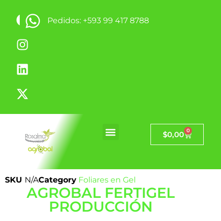
Pedidos: +593 99 417 8788
0
$
0,00
SKU
N/A
Category
Foliares en Gel
AGROBAL FERTIGEL
PRODUCCIÓN