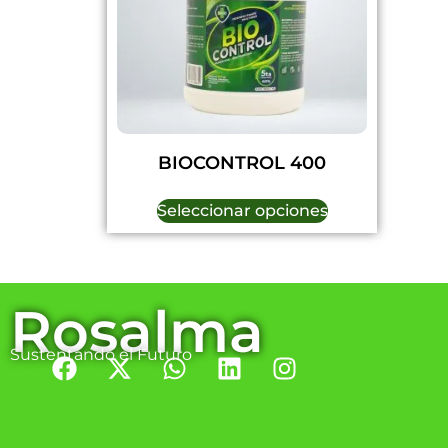
BIOCONTROL 400
Seleccionar opciones
Rosalma
Sustentando el Futuro