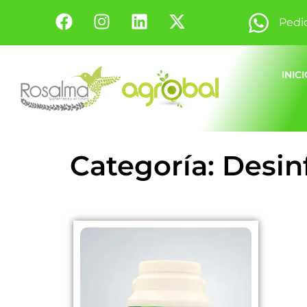
Pedi
INIC
Categoría: Desin