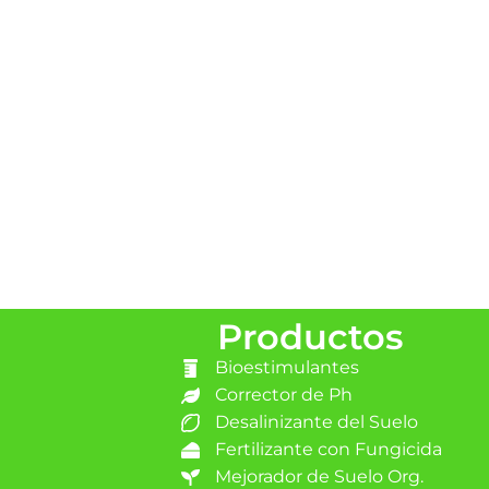
Productos
Bioestimulantes
Corrector de Ph
Desalinizante del Suelo
Fertilizante con Fungicida
Mejorador de Suelo Org.